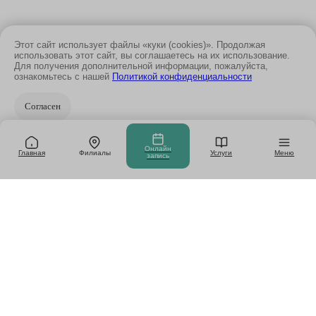
Этот сайт использует файлы «куки (cookies)». Продолжая
использовать этот сайт, вы соглашаетесь на их использование.
Для получения дополнительной информации, пожалуйста,
ознакомьтесь с нашей
Политикой конфиденциальности
Согласен
Онлайн
Главная
Филиалы
Услуги
Меню
запись