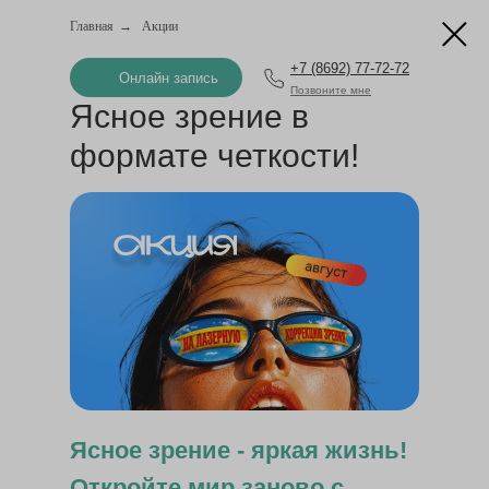
Главная
→
Акции
+7 (8692) 77-72-72
Онлайн запись
Позвоните мне
Ясное зрение в
формате четкости!
Ясное зрение - яркая жизнь!
Откройте мир заново с