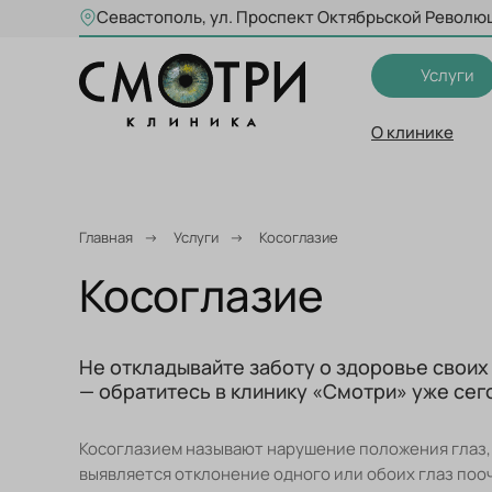
Севастополь, ул. Проспект Октябрьской Революц
Услуги
О клинике
Главная
→
Услуги
→
Косоглазие
Косоглазие
Не откладывайте заботу о здоровье своих 
— обратитесь в клинику «Смотри» уже сег
Косоглазием называют нарушение положения глаз,
выявляется отклонение одного или обоих глаз поо