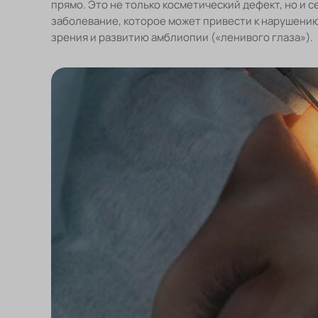
прямо. Это не только косметический дефект, но и 
заболевание, которое может привести к нарушени
зрения и развитию амблиопии («ленивого глаза»).