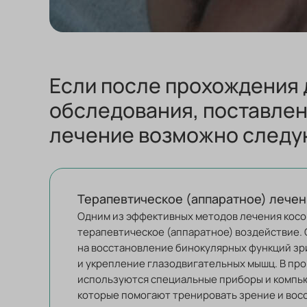
Если после прохождения
обследования, поставлен
лечение возможно следу
Терапевтическое (аппаратное) лечен
Одним из эффективных методов лечения косо
терапевтическое (аппаратное) воздействие.
на восстановление бинокулярных функций з
и укрепление глазодвигательных мышц. В пр
используются специальные приборы и компь
которые помогают тренировать зрение и вос