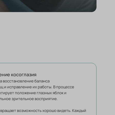
ение косоглазия
а восстановление баланса
ц и исправление их работы. В процессе
ктирует положение глазных яблок и
льное зрительное восприятие.
озвращает возможность хорошо видеть. Каждый