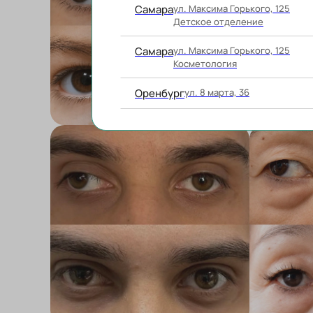
Самара
ул. Максима Горького, 125
Детское отделение
Самара
ул. Максима Горького, 125
Косметология
Оренбург
ул. 8 марта, 36