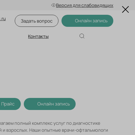
Версия для слабовидящих
.ru
Онлайн запись
Задать вопрос
Контакты
Прайс
Онлайн запись
лагаем полный комплекс услуг по диагностике
ей и взрослых. Наши опытные врачи-офтальмологи