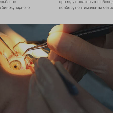
серьёзное
проведут тщательное обслед
ю бинокулярного
подберут оптимальный метод