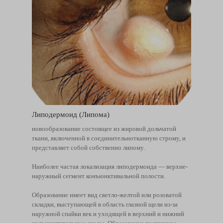
Липодермоид (Липома)
новообразование состоящее из жировой дольчатой
ткани, включенной в соединительнотканную строму, и
представляет собой собственно липому.
Наиболее частая локализация липодермоида — верхне-
наружный сегмент конъюнктивальной полости.
Образование имеет вид светло-желтой или розоватой
складки, выступающей в область глазной щели из-за
наружной спайки век и уходящей в верхний и нижний