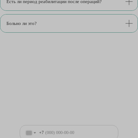
Есть ли период реабилитации после операций?
Больно ли это?
+7