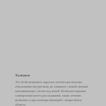
Халязион
Это безболезненное округлое плотноэластическое
образование внутри века, не спаянное с кожей, внешне
напоминающее узелок под кожей. Возможен вариант
самопроизвольного рассасывания, также лечение
возможно и при помощи инъекций с лекарством в
область