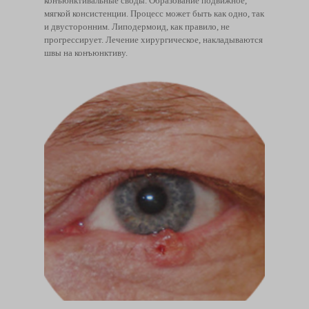
конъюнктивальные своды. Образование подвижное,
мягкой консистенции. Процесс может быть как одно, так
и двусторонним. Липодермоид, как правило, не
прогрессирует. Лечение хирургическое, накладываются
швы на конъюнктиву.