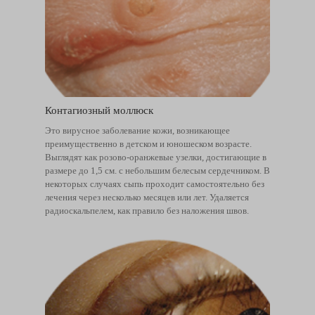
Контагиозный моллюск
Это вирусное заболевание кожи, возникающее
преимущественно в детском и юношеском возрасте.
Выглядят как розово-оранжевые узелки, достигающие в
размере до 1,5 см. с небольшим белесым сердечником. В
некоторых случаях сыпь проходит самостоятельно без
лечения через несколько месяцев или лет. Удаляется
радиоскальпелем, как правило без наложения швов.