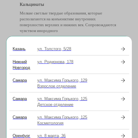
Кальцинаты
Мелкие светлые твердые образования, которые
располагаются на конъюнктиве внутренних
поверхностях верхних и нижних век. Сопровождаются
чувством инородного
тела за веками, в глазу.
Казань
ул. Толстого, 5/28
Нижний
ул. Родионова, 178
Новгород
Самара
ул. Максима Горького, 129
Взрослое отделение
Самара
ул. Максима Горького, 125
Детское отделение
Самара
ул. Максима Горького, 125
Косметология
Оренбург
ул. 8 марта, 36