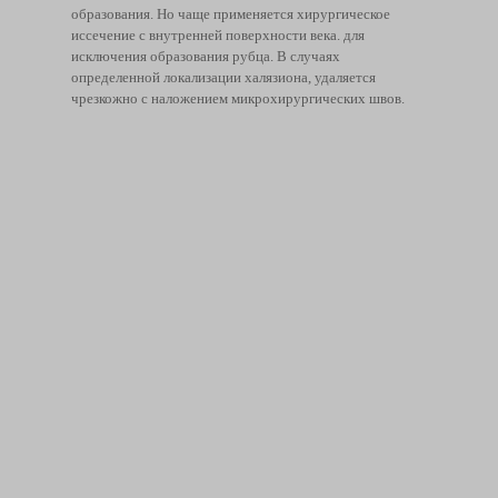
образования. Но чаще применяется хирургическое
иссечение с внутренней поверхности века. для
исключения образования рубца. В случаях
определенной локализации халязиона, удаляется
чрезкожно с наложением микрохирургических швов.