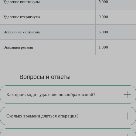
Удаление пингвекулы
5 000
Удаление птеригиума
9 000
Иссечение халязиона
5 000
Эпиляция ресниц
1 300
Вопросы и ответы
Как происходит удаление новообразований?
Сколько времени длиться операция?