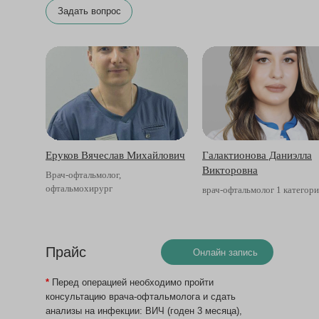
Задать вопрос
Еруков Вячеслав Михайлович
Галактионова Даниэлла
Викторовна
Врач-офтальмолог,
офтальмохирург
врач-офтальмолог 1 категор
Прайс
Онлайн запись
*
Перед операцией необходимо пройти
консультацию врача-офтальмолога и сдать
анализы на инфекции: ВИЧ (годен 3 месяца),