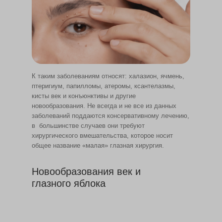
К таким заболеваниям относят: халазион, ячмень,
птеригиум, папилломы, атеромы, ксантелазмы,
кисты век и конъюнктивы и другие
новообразования. Не всегда и не все из данных
заболеваний поддаются консервативному лечению,
в большинстве случаев они требуют
хирургического вмешательства, которое носит
общее название «малая» глазная хирургия.
Новообразования век и
глазного яблока