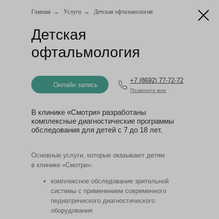
Главная
→
Услуги
→
Детская офтальмология
Онлайн запись
Детская
офтальмология
+7 (8692) 77-72-72
Онлайн запись
Позвоните мне
В клинике «Смотри» разработаны
комплексные диагностические программы
обследования для детей с 7 до 18 лет.
Основные услуги, которые оказывают детям
в клинике «Смотри»:
комплексное обследование зрительной
системы с применением современного
педиатрического диагностического
оборудования