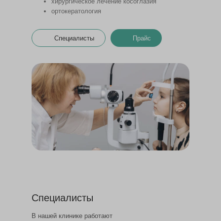
хирургическое лечение косоглазия
ортокератология
Специалисты
Прайс
Специалисты
В нашей клинике работают