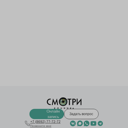
Онлайн
Задать вопрос
запись
+7 (8692) 77-72-72
Позвоните мне