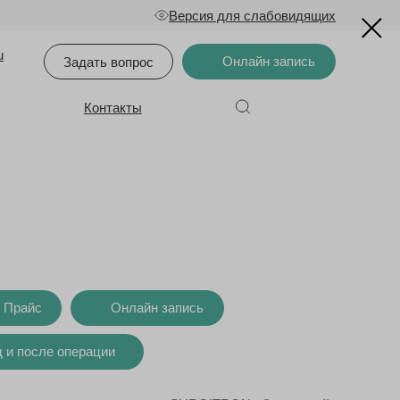
Версия для слабовидящих
u
Онлайн запись
Задать вопрос
Контакты
Прайс
Онлайн запись
 и после операции