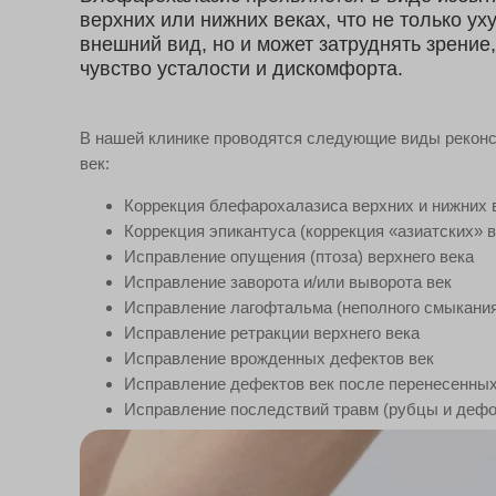
верхних или нижних веках, что не только ух
внешний вид, но и может затруднять зрение
чувство усталости и дискомфорта.
В нашей клинике проводятся следующие виды реконс
век:
Коррекция блефарохалазиса верхних и нижних 
Коррекция эпикантуса (коррекция «азиатских» в
Исправление опущения (птоза) верхнего века
Исправление заворота и/или выворота век
Исправление лагофтальма (неполного смыкания
Исправление ретракции верхнего века
Исправление врожденных дефектов век
Исправление дефектов век после перенесенных
Исправление последствий травм (рубцы и дефо