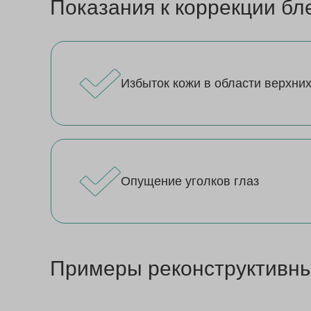
Показания к коррекции б
Избыток кожи в области верхних
Опущение уголков глаз
Примеры реконструктивны