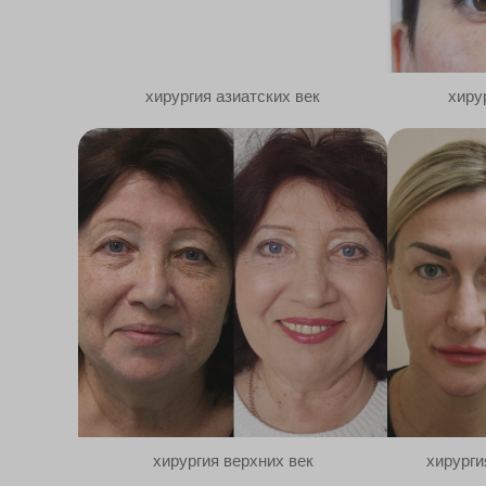
хирургия азиатских век
хиру
хирургия верхних век
хирурги